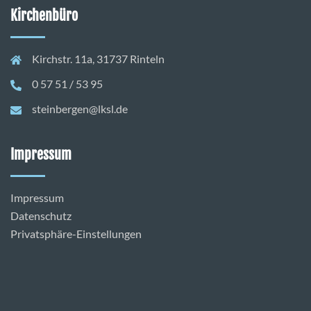
Kirchenbüro
Kirchstr. 11a, 31737 Rinteln
0 57 51 / 53 95
steinbergen@lksl.de
Impressum
Impressum
Datenschutz
Privatsphäre-Einstellungen