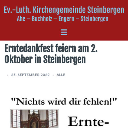
Zum
Inhalt
springen
Menü
umschalten
Erntedankfest feiern am 2.
Oktober in Steinbergen
25. SEPTEMBER 2022
ALLE