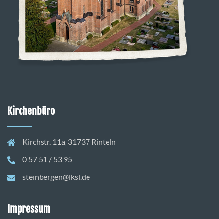
Kirchenbüro
Kirchstr. 11a, 31737 Rinteln
0 57 51 / 53 95
steinbergen@lksl.de
Impressum