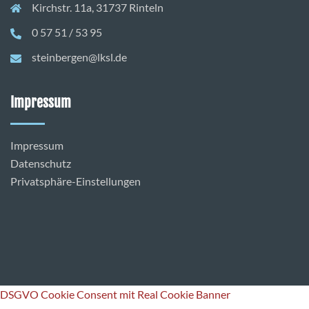
Kirchstr. 11a, 31737 Rinteln
0 57 51 / 53 95
steinbergen@lksl.de
Impressum
Impressum
Datenschutz
Privatsphäre-Einstellungen
DSGVO Cookie Consent mit Real Cookie Banner