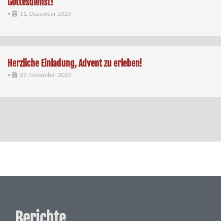
Gottesdienst!
•
11. Dezember 2025
Herzliche Einladung, Advent zu erleben!
•
27. November 2025
Berichte