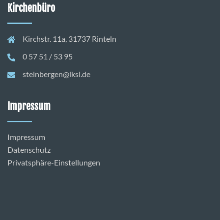
Kirchenbüro
Kirchstr. 11a, 31737 Rinteln
0 57 51 / 53 95
steinbergen@lksl.de
Impressum
Impressum
Datenschutz
Privatsphäre-Einstellungen