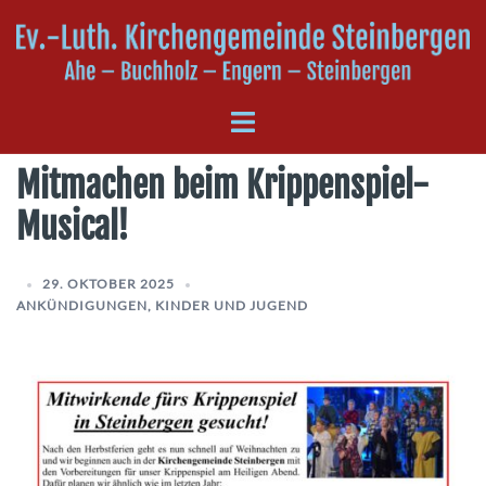
Zum
Inhalt
springen
Menü
umschalten
Mitmachen beim Krippenspiel-
Musical!
29. OKTOBER 2025
ANKÜNDIGUNGEN
,
KINDER UND JUGEND