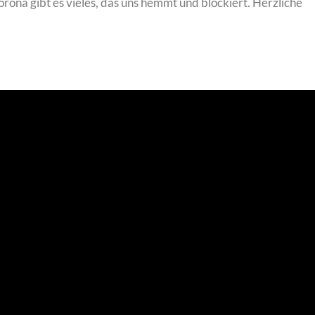
ona gibt es vieles, das uns hemmt und blockiert. Herzliche