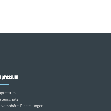
mpressum
mpressum
atenschutz
rivatsphäre-Einstellungen