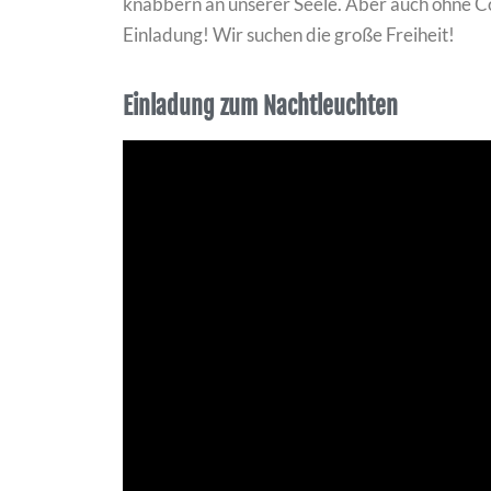
knabbern an unserer Seele. Aber auch ohne Cor
Einladung! Wir suchen die große Freiheit!
Einladung zum Nachtleuchten