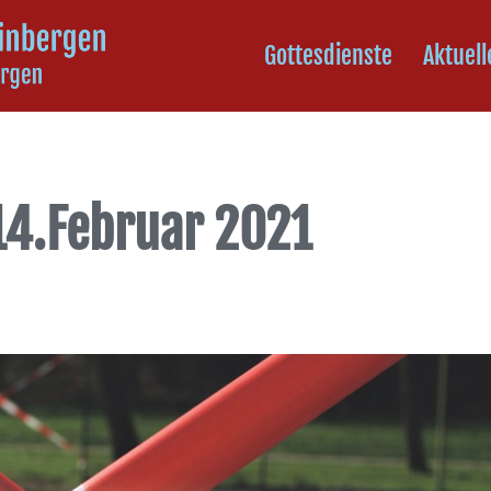
Gottesdienste
Aktuell
14.Februar 2021