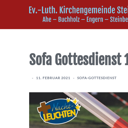
Sofa Gottesdienst 
11. FEBRUAR 2021
SOFA-GOTTESDIENST