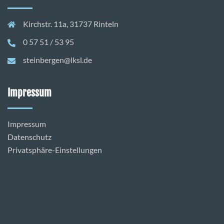
Kirchstr. 11a, 31737 Rinteln
0 57 51 / 53 95
steinbergen@lksl.de
Impressum
Impressum
Datenschutz
Privatsphäre-Einstellungen