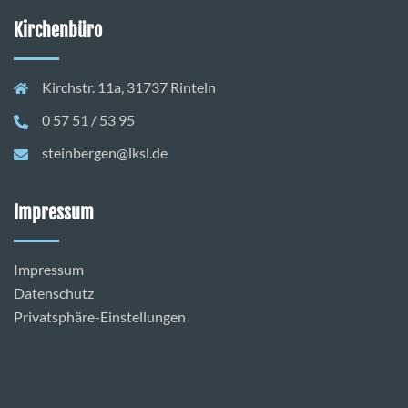
Kirchenbüro
Kirchstr. 11a, 31737 Rinteln
0 57 51 / 53 95
steinbergen@lksl.de
Impressum
Impressum
Datenschutz
Privatsphäre-Einstellungen