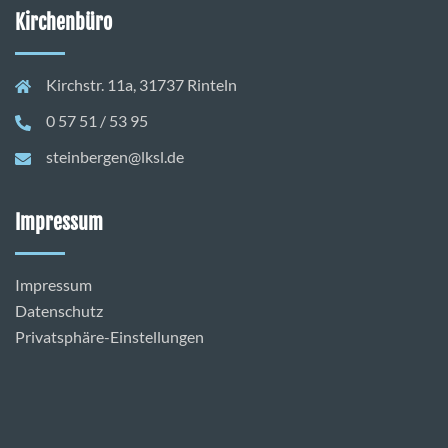
Kirchenbüro
Kirchstr. 11a, 31737 Rinteln
0 57 51 / 53 95
steinbergen@lksl.de
Impressum
Impressum
Datenschutz
Privatsphäre-Einstellungen