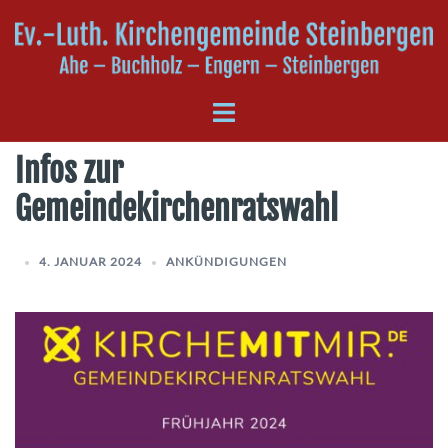
Zum
Inhalt
springen
Menü
umschalten
Infos zur
Gemeindekirchenratswahl
4. JANUAR 2024
ANKÜNDIGUNGEN