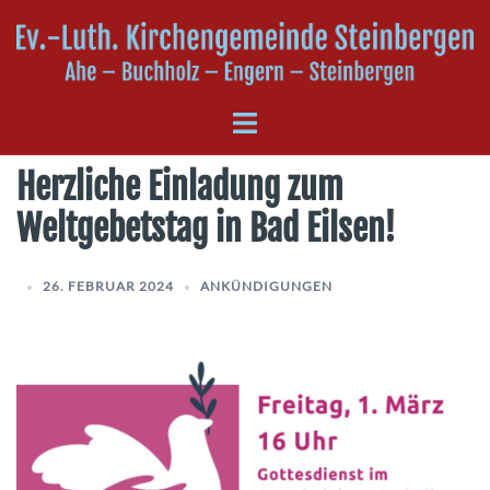
Zum
Inhalt
springen
Menü
umschalten
Herzliche Einladung zum
Weltgebetstag in Bad Eilsen!
26. FEBRUAR 2024
ANKÜNDIGUNGEN