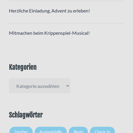
Herzliche Einladung, Advent zu erleben!
Mitmachen beim Krippenspiel-Musical!
Kategorien
Kategorien
Schlagwörter
2gather
Auslandshilfe
Benin
Check-In