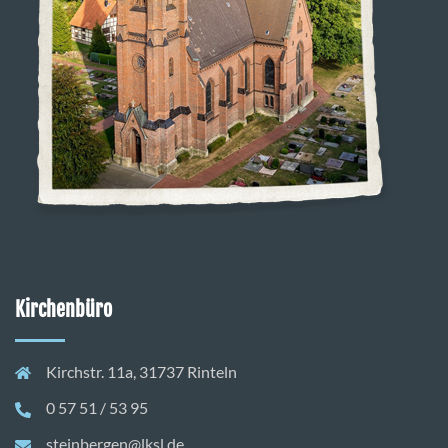
Kirchenbüro
Kirchstr. 11a, 31737 Rinteln
0 57 51 / 53 95
steinbergen@lksl.de