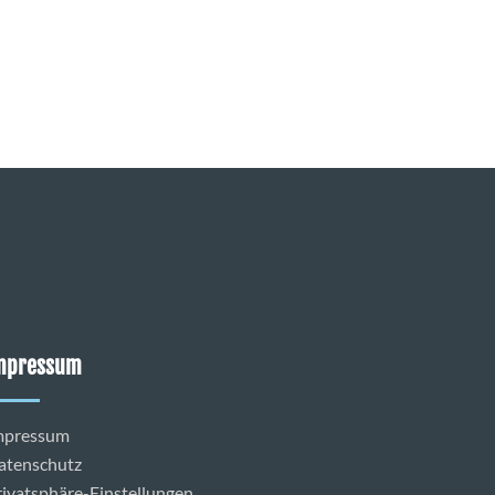
mpressum
mpressum
atenschutz
rivatsphäre-Einstellungen