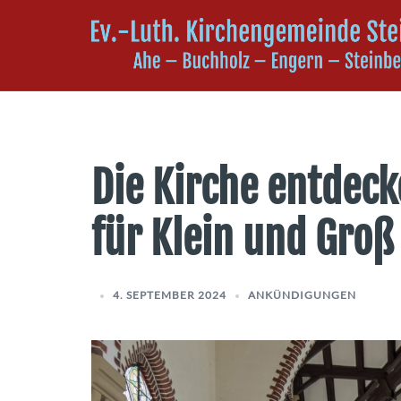
Zum
Inhalt
springen
Die Kirche entdec
für Klein und Groß
4. SEPTEMBER 2024
ANKÜNDIGUNGEN