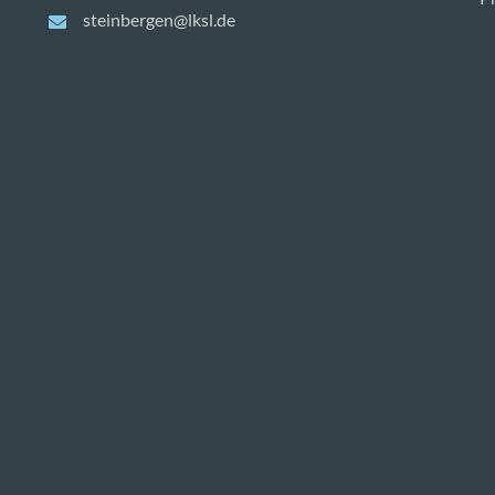
steinbergen@lksl.de