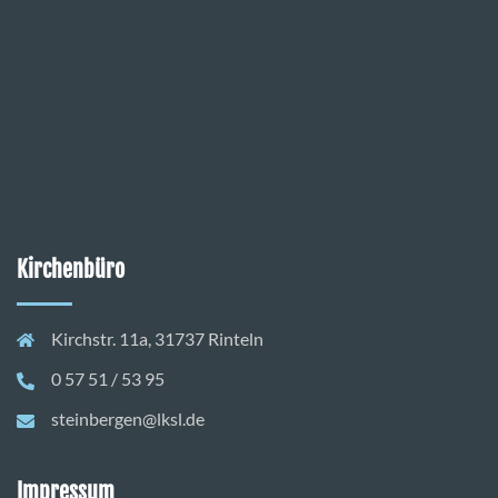
Kirchenbüro
Kirchstr. 11a, 31737 Rinteln
0 57 51 / 53 95
steinbergen@lksl.de
Impressum